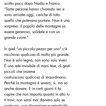
scritto poco dopo Nadia e Franco. 
“Tante persone hanno chiamato ieri e 
sono arrivate oggi, cariche di tutto 
quello che potevano portare. Non è una 
sorpresa: il popolo delle montagne sa 
essere generoso, solidale e con un 
grande cuore.”
In quel “un piccolo pezzo per uno” c’è 
racchiuso qualcosa di molto più grande. 
Non è solo legna, non sono solo viveri. 
È una rete invisibile di mani tese, di gesti 
piccoli che insieme
costruiscono qualcosa di straordinario. 
Perché la montagna è severa, sì, ma sa 
anche donare. E in certi giorni ti fa 
capire che non importa quanto in alto tu 
ti trovi: non sarai mai davvero solo se 
qualcuno, con discrezione e semplicità, 