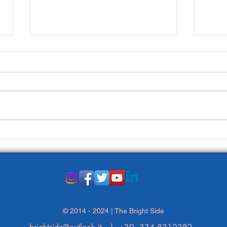
Circondati di persone felici!
Vai 
© 2014 - 2024 | The Bright Side