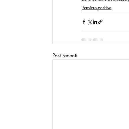
Pensiero positivo
La Buona Pubblica Amministrazione
Modello Reggio Calabria
Mode
Post recenti