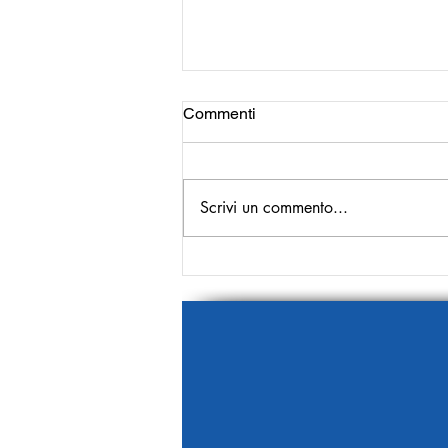
Commenti
Scrivi un commento...
Il presente è il punto di
partenza!