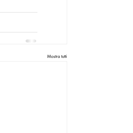
n
Modello Palermo
Mostra tutti