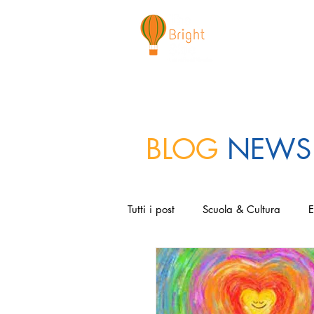
CHI SIAMO
NEWSLETTER
I 
BLOG
NEWS
Tutti i post
Scuola & Cultura
E
Sport & Lifestyle
Media & Soc