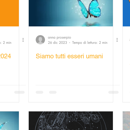
anna proserpio
a: 2 min
26 dic 2023
Tempo di lettura: 2 min
 2024
Siamo tutti esseri umani