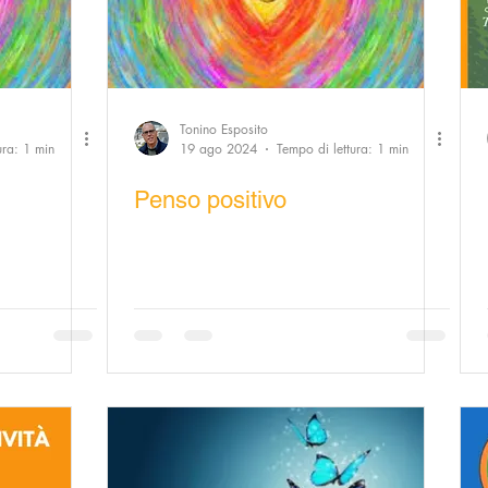
Tonino Esposito
ura: 1 min
19 ago 2024
Tempo di lettura: 1 min
Penso positivo