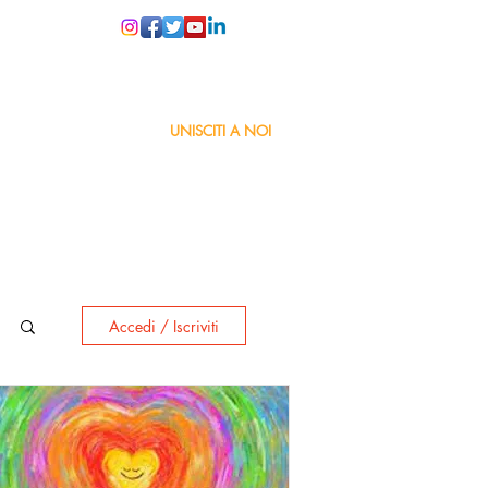
PER LE SCUOLE
UNISCITI A NOI
Accedi / Iscriviti