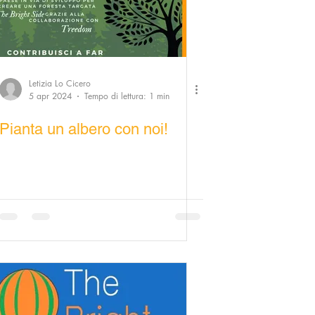
Letizia Lo Cicero
5 apr 2024
Tempo di lettura: 1 min
Pianta un albero con noi!