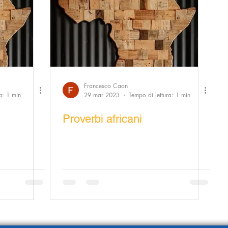
Francesco Caon
a: 1 min
29 mar 2023
Tempo di lettura: 1 min
Proverbi africani