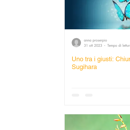
anna proserpio
31 ott 2023
Tempo di lettu
Uno tra i giusti: Chi
Sugihara