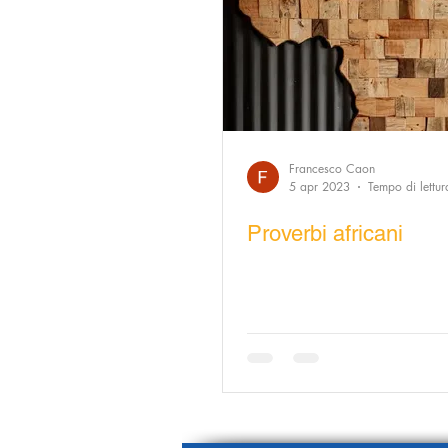
Francesco Caon
5 apr 2023
Tempo di lettur
Proverbi africani