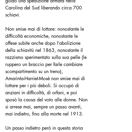
guidò una spedizione armata nella 
Carolina del Sud liberando circa 700 
schiavi.
Non smise mai di lottare: nonostante le 
difficoltà economiche, nonostante le 
offese subite anche dopo l’abolizione 
della schiavitù nel 1863, nonostante il 
razzismo sperimentato sulla sua pelle (le 
ruppero un braccio per farle cambiare 
scompartimento su un treno),
Amarinta-Harriet-Mosè non smise mai di 
lottare per i più deboli. Si occupò di 
anziani in difficoltà, di orfani, e poi 
sposò la causa del voto alle donne. Non 
si arrese mai, sempre un passo avanti, 
mai indietro, fino alla morte nel 1913.
Un passo indietro però in questa storia 